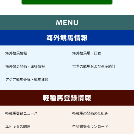
海外競馬情報
海外競馬場・日程
海外競走登録・遠征情報
世界の競馬および生産統計
アジア競馬会議・競馬連盟
軽種馬登録ニュース
軽種馬の登録の仕組み
ユビキタス関連
申請書類ダウンロード