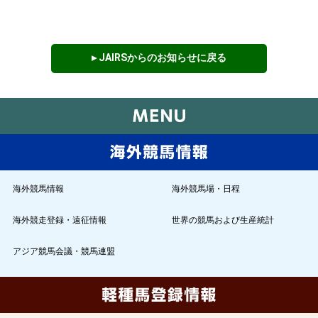
▸ JAIRSからのお知らせに戻る
海外競馬情報
海外競馬場・日程
海外競走登録・遠征情報
世界の競馬および生産統計
アジア競馬会議・競馬連盟