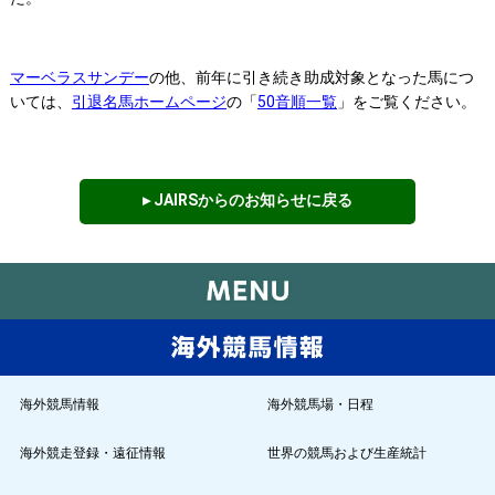
マーベラスサンデー
の他、前年に引き続き助成対象となった馬につ
いては、
引退名馬ホームページ
の「
50音順一覧
」をご覧ください。
▸ JAIRSからのお知らせに戻る
海外競馬情報
海外競馬場・日程
海外競走登録・遠征情報
世界の競馬および生産統計