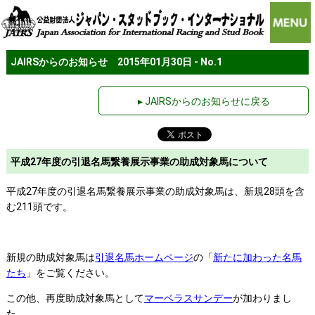
JAIRSからのお知らせ 2015年01月30日 - No.1
▸ JAIRSからのお知らせに戻る
平成27年度の引退名馬繋養展示事業の助成対象馬について
平成27年度の引退名馬繋養展示事業の助成対象馬は、新規28頭を含
む211頭です。
新規の助成対象馬は
引退名馬ホームページ
の「
新たに加わった名馬
たち
」をご覧ください。
この他、再度助成対象馬として
マーベラスサンデー
が加わりまし
た。