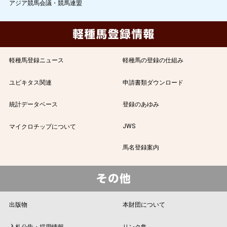
アジア競馬会議・競馬連盟
軽種馬登録ニュース
軽種馬の登録の仕組み
ユビキタス関連
申請書類ダウンロード
統計データベース
登録のあゆみ
JWS
マイクロチップについて
馬名登録案内
出版物
本財団について
入札公告・採用情報
リンク集