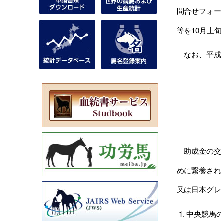
問合せフォー
等を10月上
なお、平成2
助成金の交
めに繋養され
又は日本グレ
中央競馬