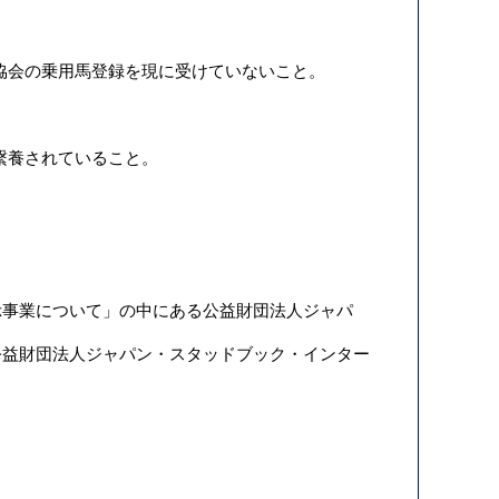
協会の乗用馬登録を現に受けていないこと。
繋養されていること。
示事業について
」の中にある
公益財団法人ジャパ
公益財団法人ジャパン・スタッドブック・インター