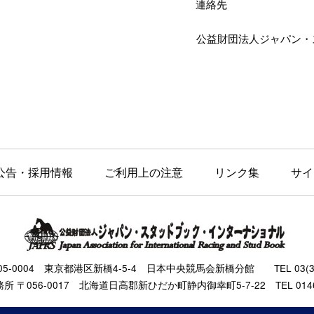
連絡先
公益財団法人ジャパン・
公告・採用情報
ご利用上の注意
リンク集
サイ
105-0004 東京都港区新橋4-5-4 日本中央競馬会新橋分館 TEL 03(343
 〒056-0017 北海道日高郡新ひだか町静内御幸町5-7-22 TEL 0146(