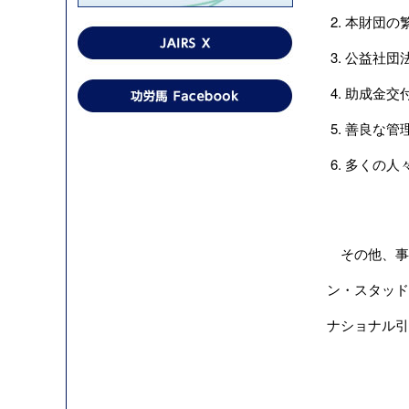
本財団の
公益社団
助成金交
善良な管
多くの人
その他、事
ン・スタッド
ナショナル引