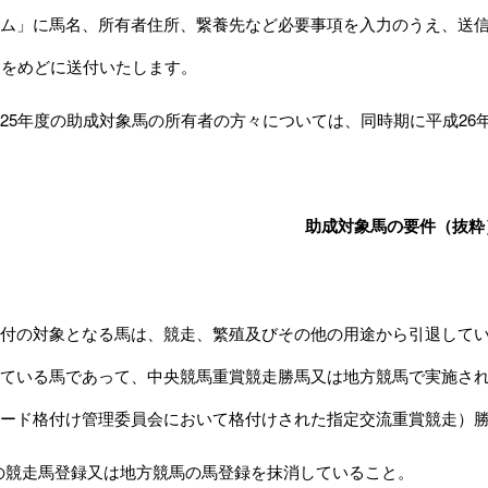
ム
」に馬名、所有者住所、繋養先など必要事項を入力のうえ、送信
旬をめどに送付いたします。
5年度の助成対象馬の所有者の方々については、同時期に平成26
助成対象馬の要件（抜粋
付の対象となる馬は、競走、繁殖及びその他の用途から引退してい
ている馬であって、中央競馬重賞競走勝馬又は地方競馬で実施さ
ード格付け管理委員会において格付けされた指定交流重賞競走）
の競走馬登録又は地方競馬の馬登録を抹消していること。