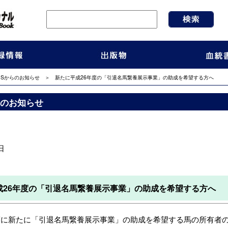
IRSからのお知らせ
＞ 新たに平成26年度の「引退名馬繋養展示事業」の助成を希望する方へ
からのお知らせ
日
成26年度の「引退名馬繋養展示事業」の助成を希望する方へ
度に新たに「引退名馬繋養展示事業」の助成を希望する馬の所有者