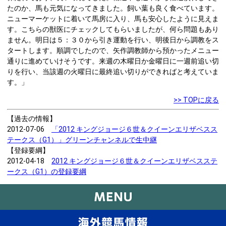
たのか、馬も元気になってきました。飼い葉も良く食べています。
ニューマーケットに着いて馬房に入り、馬も安心したように見えま
す。こちらの獣医にチェックしてもらいましたが、何ら問題もあり
ません。明日は５：３０から引き運動を行い、明後日から調教をス
タートします。順調でしたので、矢作調教師から預かったメニュー
通りに進めていけそうです。来週の木曜日か金曜日に一週前追い切
りを行い、当該週の火曜日に最終追い切りができればと考えていま
す。」
>> TOPに戻る
【過去の情報】
2012-07-06
「2012 キングジョージ６世＆クイーンエリザベスス
テークス（G1）」グリーンチャンネルで生中継
【登録要綱】
2012-04-18
2012 キングジョージ６世＆クイーンエリザベスステ
ークス（G1）の登録要綱