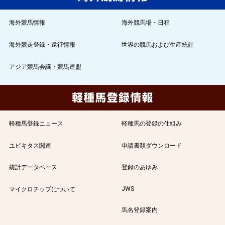
海外競馬情報
海外競馬場・日程
海外競走登録・遠征情報
世界の競馬および生産統計
アジア競馬会議・競馬連盟
軽種馬登録ニュース
軽種馬の登録の仕組み
ユビキタス関連
申請書類ダウンロード
統計データベース
登録のあゆみ
JWS
マイクロチップについて
馬名登録案内