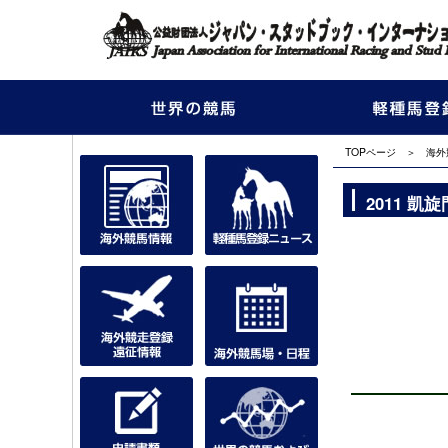
TOPページ
＞
海外
2011 凱