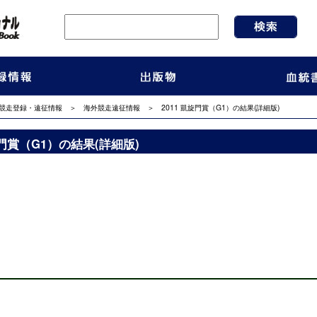
競走登録・遠征情報
＞
海外競走遠征情報
＞ 2011 凱旋門賞（G1）の結果(詳細版)
旋門賞（G1）の結果(詳細版)