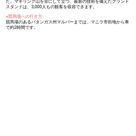
た。マキリング山を背にして立つ、最新の技術を備えたグランド
スタンドは、3,000人もの観客を収容できます。
●競馬場への行き方
競馬場のあるバタンガス州マルバーまでは、マニラ市街地から車
で約2時間です。