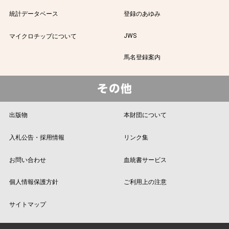
統計データベース
登録のあゆみ
JWS
マイクロチップについて
馬名登録案内
出版物
本財団について
入札公告・採用情報
リンク集
お問い合わせ
血統書サービス
個人情報保護方針
ご利用上の注意
サイトマップ