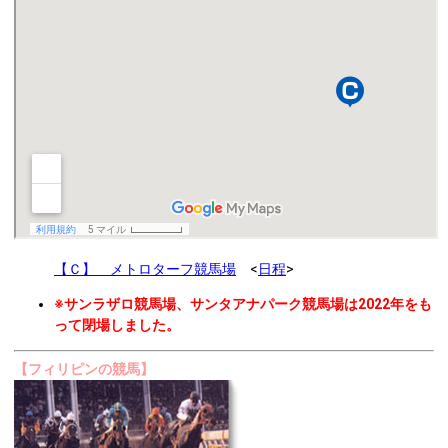
【Ｃ】 メトロターフ競馬場
<
日程
>
※サンラザロ競馬場、サンタアナパーク競馬場は2022年をも
って閉場しました。
【フィリピンの競馬】