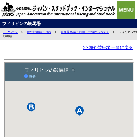
フィリピンの競馬場
TOPページ
＞
海外競馬場・日程
＞
海外競馬場・日程（一覧から探す）
＞ フィリピンの
競馬場
>> 海外競馬場 一覧に戻る