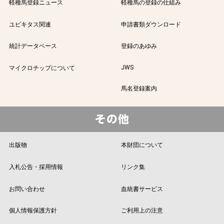
軽種馬登録ニュース
軽種馬の登録の仕組み
ユビキタス関連
申請書類ダウンロード
統計データベース
登録のあゆみ
JWS
マイクロチップについて
馬名登録案内
出版物
本財団について
入札公告・採用情報
リンク集
お問い合わせ
血統書サービス
個人情報保護方針
ご利用上の注意