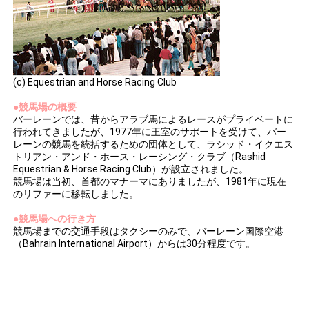
(c) Equestrian and Horse Racing Club
●競馬場の概要
バーレーンでは、昔からアラブ馬によるレースがプライベートに
行われてきましたが、1977年に王室のサポートを受けて、バー
レーンの競馬を統括するための団体として、ラシッド・イクエス
トリアン・アンド・ホース・レーシング・クラブ（Rashid
Equestrian & Horse Racing Club）が設立されました。
競馬場は当初、首都のマナーマにありましたが、1981年に現在
のリファーに移転しました。
●競馬場への行き方
競馬場までの交通手段はタクシーのみで、バーレーン国際空港
（Bahrain International Airport）からは30分程度です。