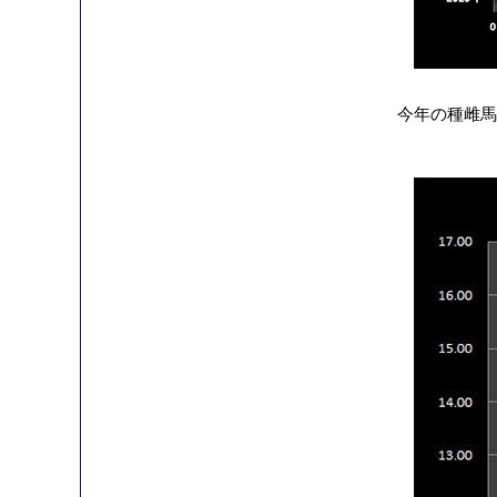
今年の種雌馬の