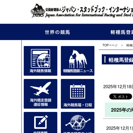
TOPページ
＞
軽種
軽種馬登
2025年12月18
2025
2025年12