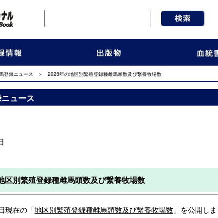
馬登録ニュース
＞ 2025年の地区別繁殖登録種雌馬頭数及び繋養牧場数
録ニュース
日
年の地区別繁殖登録種雌馬頭数及び繋養牧場数
月1日現在の「
地区別繁殖登録種雌馬頭数及び繋養牧場数
」を公開しま