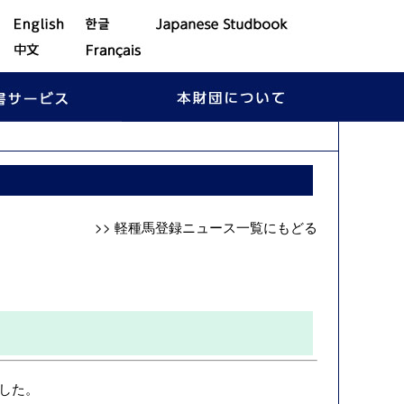
>> 軽種馬登録ニュース一覧にもどる
した。