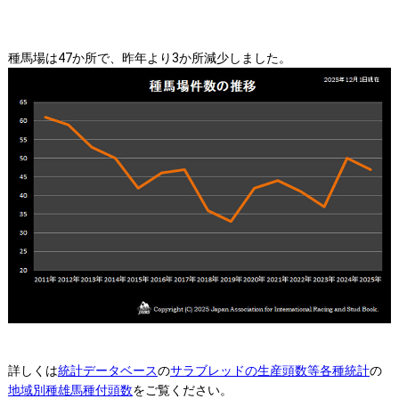
種馬場は47か所で、昨年より3か所減少しました。
詳しくは
統計データベース
の
サラブレッドの生産頭数等各種統計
の
地域別種雄馬種付頭数
をご覧ください。