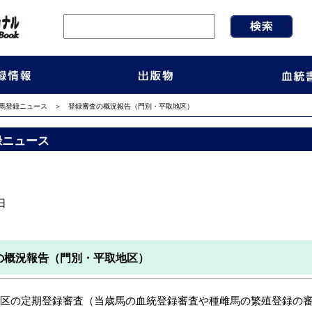
馬登録ニュース
＞ 登録審査の概況報告（門別・平取地区）
録ニュース
日
の概況報告（門別・平取地区）
地区の定期登録審査（当歳馬の血統登録審査や種雌馬の繁殖登録の