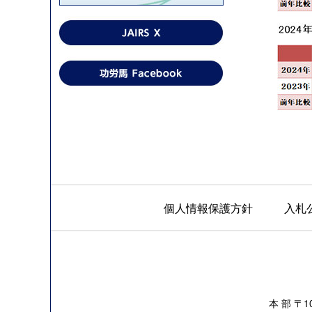
個人情報保護方針
入札
本 部 〒