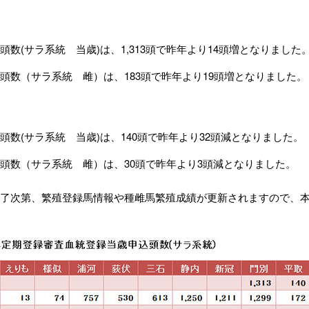
頭数(サラ系統 当歳)は、1,313頭で昨年より14頭増となりました
頭数（サラ系統 雌）は、183頭で昨年より19頭増となりました。
頭数(サラ系統 当歳)は、140頭で昨年より32頭減となりました。
頭数（サラ系統 雌）は、30頭で昨年より3頭減となりました。
了次第、繁殖登録馬情報や種雌馬繁殖成績が更新されますので、