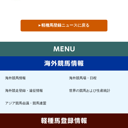
▸ 軽種馬登録ニュースに戻る
海外競馬情報
海外競馬場・日程
海外競走登録・遠征情報
世界の競馬および生産統計
アジア競馬会議・競馬連盟