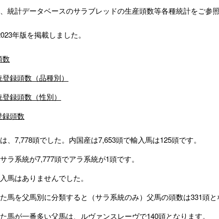
、統計データベースのサラブレッドの生産頭数等各種統計をご参
2023年版を掲載しました。
頭数
統登録頭数（品種別）
統登録頭数（性別）
登録頭数
、7,778頭でした。内国産は7,653頭で輸入馬は125頭です。
サラ系統が7,777頭でアラ系統が1頭です。
入馬はありませんでした。
た馬を父馬別に分類すると（サラ系統のみ）父馬の頭数は331頭と
た馬が一番多い父馬は、ルヴァンスレーヴで140頭となります。