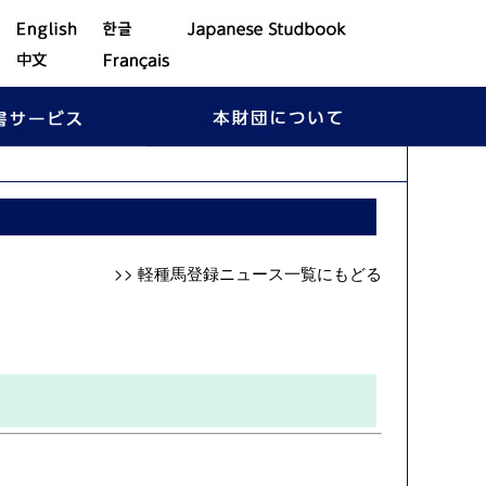
>> 軽種馬登録ニュース一覧にもどる