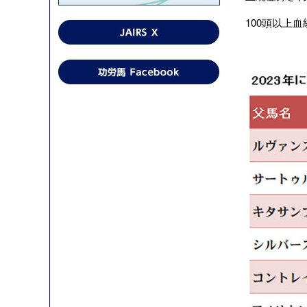
100頭以上