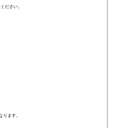
照ください。
なります。