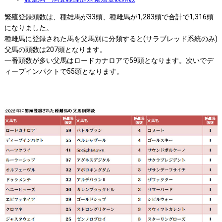
繁殖登録頭数は、種雄馬が33頭、種雌馬が1,283頭で合計で1,316頭
になりました。
種雌馬に登録された馬を父馬別に分類すると(サラブレッド系統のみ)
父馬の頭数は207頭となります。
一番頭数が多い父馬はロードカナロアで59頭となります。次いでデ
ィープインパクトで55頭となります。