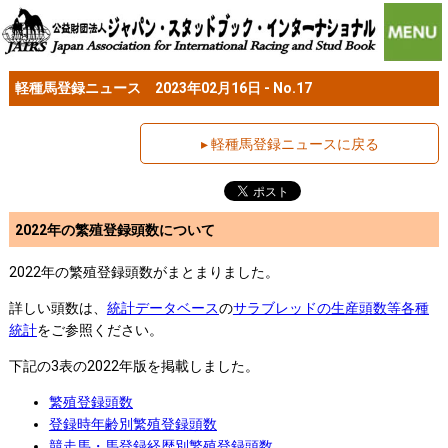
軽種馬登録ニュース 2023年02月16日 - No.17
▸ 軽種馬登録ニュースに戻る
2022年の繁殖登録頭数について
2022年の繁殖登録頭数がまとまりました。
詳しい頭数は、
統計データベース
の
サラブレッドの生産頭数等各種
統計
をご参照ください。
下記の3表の2022年版を掲載しました。
繁殖登録頭数
登録時年齢別繁殖登録頭数
競走馬・馬登録経歴別繁殖登録頭数