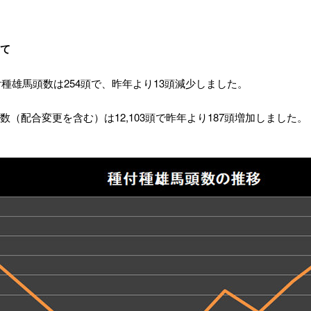
て
種付種雄馬頭数は254頭で、昨年より13頭減少しました。
数（配合変更を含む）は12,103頭で昨年より187頭増加しました。