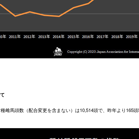
て
種付種雌馬頭数（配合変更を含まない）は10,514頭で、昨年より165