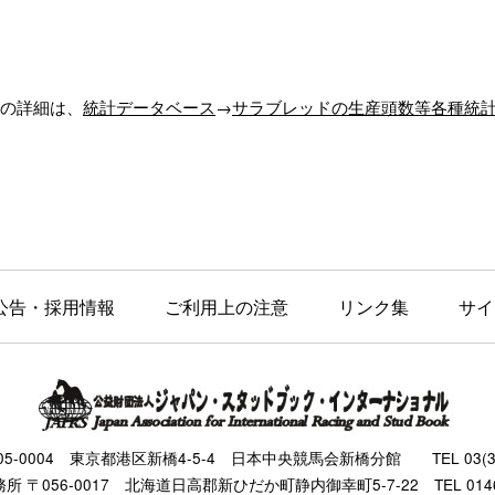
の詳細は、
統計データベース
→
サラブレッドの生産頭数等各種統
公告・採用情報
ご利用上の注意
リンク集
サイ
105-0004 東京都港区新橋4-5-4 日本中央競馬会新橋分館 TEL 03(343
 〒056-0017 北海道日高郡新ひだか町静内御幸町5-7-22 TEL 0146(