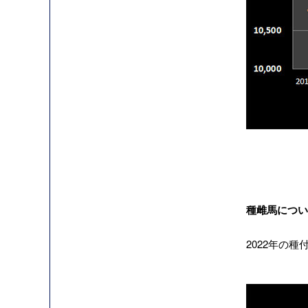
種雌馬につい
2022年の