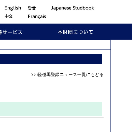
>> 軽種馬登録ニュース一覧にもどる