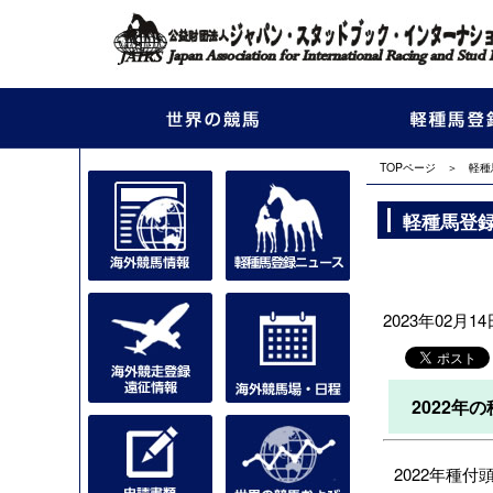
TOPページ
＞
軽種
軽種馬登
2023年02月14
2022年
2022年種