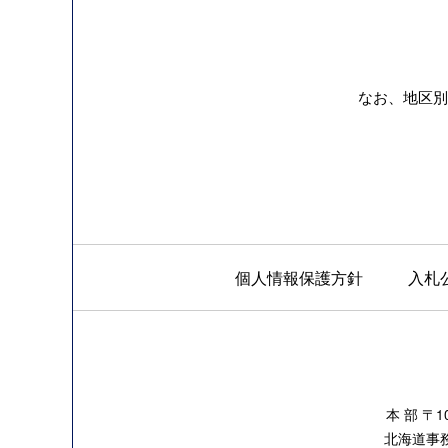
なお、地区別
個人情報保護方針
入札
本 部 〒
北海道事務所