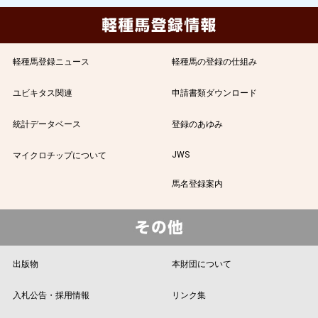
軽種馬登録ニュース
軽種馬の登録の仕組み
ユビキタス関連
申請書類ダウンロード
統計データベース
登録のあゆみ
JWS
マイクロチップについて
馬名登録案内
出版物
本財団について
入札公告・採用情報
リンク集