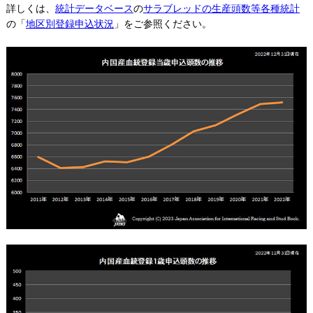
詳しくは、
統計データベース
の
サラブレッドの生産頭数等各種統計
の「
地区別登録申込状況
」をご参照ください。