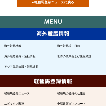
▸ 軽種馬登録ニュースに戻る
海外競馬情報
海外競馬場・日程
海外競走登録・遠征情報
世界の競馬および生産統計
アジア競馬会議・競馬連盟
軽種馬登録ニュース
軽種馬の登録の仕組み
ユビキタス関連
申請書類ダウンロード