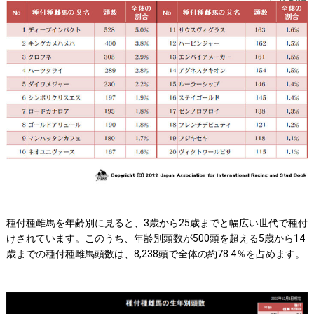
種付種雌馬を年齢別に見ると、3歳から25歳までと幅広い世代で種付
けされています。このうち、年齢別頭数が500頭を超える5歳から14
歳までの種付種雌馬頭数は、8,238頭で全体の約78.4％を占めます。