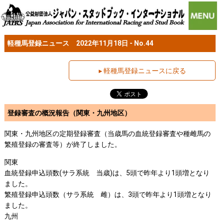
軽種馬登録ニュース 2022年11月18日 - No.44
▸ 軽種馬登録ニュースに戻る
登録審査の概況報告（関東・九州地区）
関東・九州地区の定期登録審査（当歳馬の血統登録審査や種雌馬の
繁殖登録の審査等）が終了しました。
関東
血統登録申込頭数(サラ系統 当歳)は、5頭で昨年より1頭増となり
ました。
繁殖登録申込頭数（サラ系統 雌）は、3頭で昨年より1頭増となり
ました。
九州