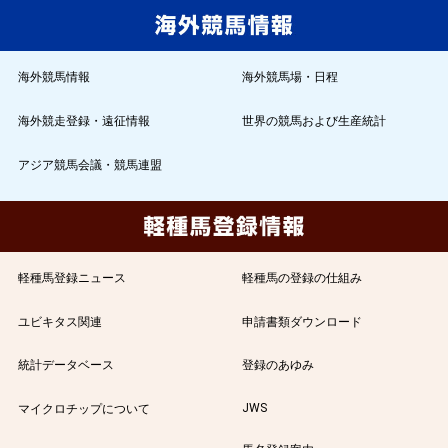
海外競馬情報
海外競馬場・日程
海外競走登録・遠征情報
世界の競馬および生産統計
アジア競馬会議・競馬連盟
軽種馬登録ニュース
軽種馬の登録の仕組み
ユビキタス関連
申請書類ダウンロード
統計データベース
登録のあゆみ
JWS
マイクロチップについて