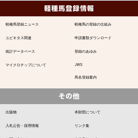
軽種馬登録ニュース
軽種馬の登録の仕組み
ユビキタス関連
申請書類ダウンロード
統計データベース
登録のあゆみ
JWS
マイクロチップについて
馬名登録案内
出版物
本財団について
入札公告・採用情報
リンク集