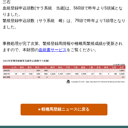
三石
血統登録申込頭数(サラ系統 当歳)は、560頭で昨年より5頭減とな
りました。
繁殖登録申込頭数（サラ系統 雌）は、79頭で昨年より1頭増となり
ました。
事務処理が完了次第、繁殖登録馬情報や種雌馬繁殖成績が更新され
ますので、本財団の
血統書サービス
をご覧ください。
▸ 軽種馬登録ニュースに戻る