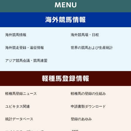
海外競馬情報
海外競馬場・日程
海外競走登録・遠征情報
世界の競馬および生産統計
アジア競馬会議・競馬連盟
軽種馬登録ニュース
軽種馬の登録の仕組み
ユビキタス関連
申請書類ダウンロード
統計データベース
登録のあゆみ