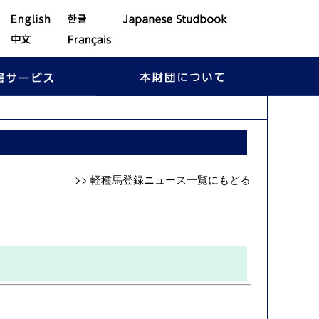
>> 軽種馬登録ニュース一覧にもどる