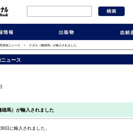
馬登録ニュース
＞ ナダル（種雄馬）が輸入されました
録ニュース
日
種雄馬）が輸入されました
月
30
日に輸入されました。