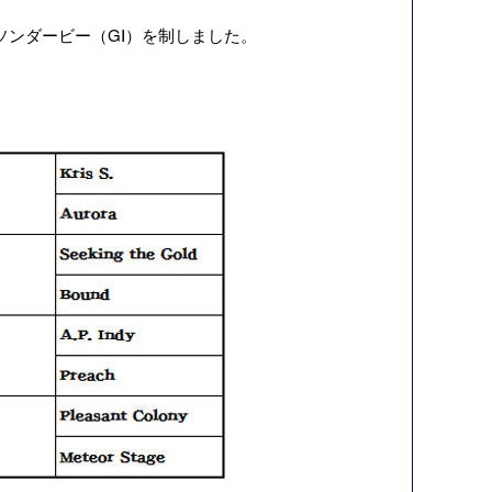
ソンダービー（
G
Ⅰ）を制しました。