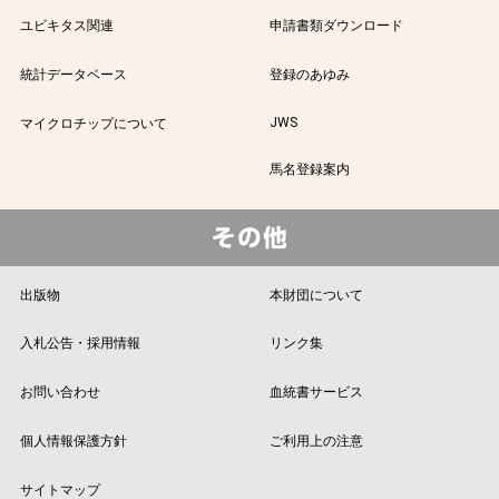
ユビキタス関連
申請書類ダウンロード
統計データベース
登録のあゆみ
JWS
マイクロチップについて
馬名登録案内
出版物
本財団について
入札公告・採用情報
リンク集
お問い合わせ
血統書サービス
個人情報保護方針
ご利用上の注意
サイトマップ