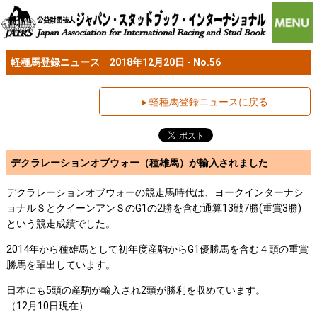
軽種馬登録ニュース 2018年12月20日 - No.56
▸ 軽種馬登録ニュースに戻る
デクラレーションオブウォー（種雄馬）が輸入されました
デクラレーションオブウォーの競走馬時代は、ヨークインターナシ
ョナルＳとクイーンアンＳのG1の2勝を含む通算13戦7勝(重賞3勝)
という競走成績でした。
2014年から種雄馬として初年度産駒からG1優勝馬を含む４頭の重賞
勝馬を輩出しています。
日本にも5頭の産駒が輸入され2頭が勝利を収めています。
（12月10日現在）