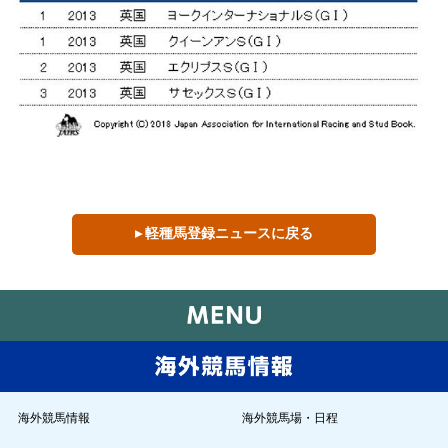
▸ 軽種馬登録ニュースに戻る
海外競馬情報
海外競馬場・日程