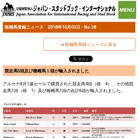
軽種馬登録ニュース 2018年10月03日 - No.38
▸ 軽種馬登録ニュースに戻る
競走馬5頭及び種雌馬１頭が輸入されました
アルカナ8月1歳セールで購買された競走馬4頭（雄 4）、その他競
走馬1頭（雄 1）及び種雌馬1頭の合計6頭が輸入されました。