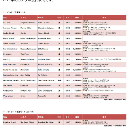
2015年のカナダ年度代表馬です。