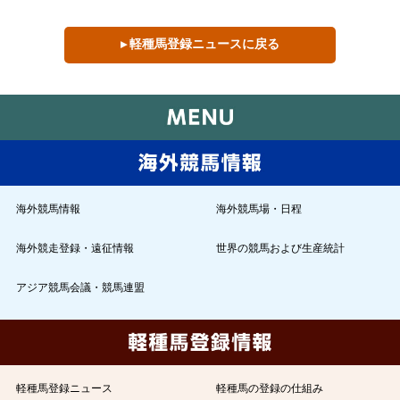
▸ 軽種馬登録ニュースに戻る
海外競馬情報
海外競馬場・日程
海外競走登録・遠征情報
世界の競馬および生産統計
アジア競馬会議・競馬連盟
軽種馬登録ニュース
軽種馬の登録の仕組み