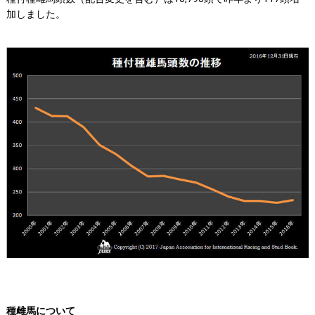
加しました。
種雌馬について