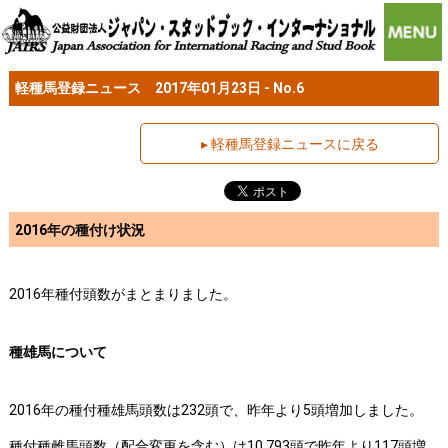
軽種馬登録ニュース 2017年01月23日 - No.6
▸ 軽種馬登録ニュースに戻る
2016年の種付け状況
2016年種付頭数がまとまりました。
種雄馬について
2016年の種付種雄馬頭数は232頭で、昨年より5頭増加しました。
種付種雌馬頭数（配合変更を含む）は10,793頭で昨年より117頭増