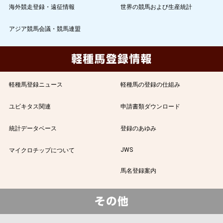
海外競走登録・遠征情報
世界の競馬および生産統計
アジア競馬会議・競馬連盟
軽種馬登録ニュース
軽種馬の登録の仕組み
ユビキタス関連
申請書類ダウンロード
統計データベース
登録のあゆみ
JWS
マイクロチップについて
馬名登録案内