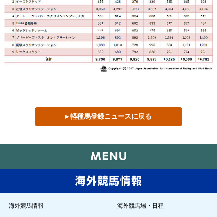
▸ 軽種馬登録ニュースに戻る
海外競馬情報
海外競馬場・日程