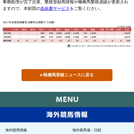
事務処理が完了次第、繁殖登録馬情報や種雌馬繁殖成績が更新され
ますので、本財団の
血統書サービス
をご覧ください。
▸ 軽種馬登録ニュースに戻る
海外競馬情報
海外競馬場・日程