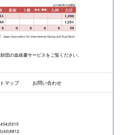
本財団の
血統書サービス
をご覧ください。
トマップ
お問い合わせ
4)5315
42)6812