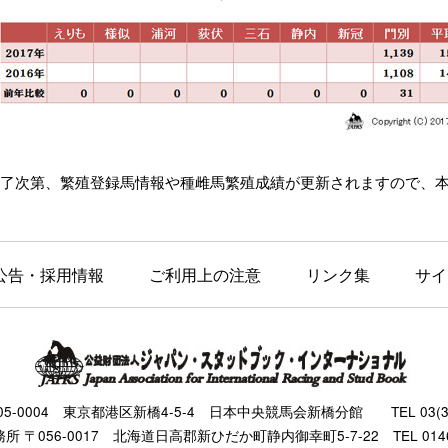
了次第、繁殖登録馬情報や種雌馬繁殖成績が更新されますので、
公告・採用情報
ご利用上の注意
リンク集
サイ
105-0004 東京都港区新橋4-5-4 日本中央競馬会新橋分館 TEL 03(343
 〒056-0017 北海道日高郡新ひだか町静内御幸町5-7-22 TEL 0146(