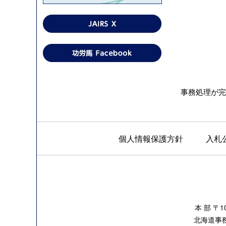
事務処理が完
個人情報保護方針
入札
本 部 〒
北海道事務所