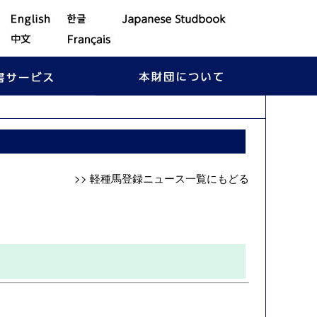
>> 軽種馬登録ニュース一覧にもどる