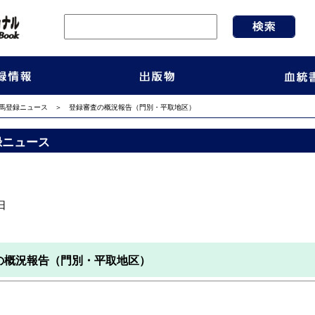
馬登録ニュース
＞ 登録審査の概況報告（門別・平取地区）
録ニュース
日
の概況報告（門別・平取地区）