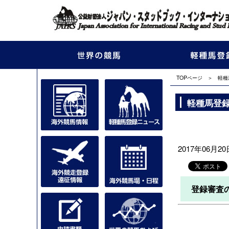
TOPページ
＞
軽種
軽種馬登
2017年06月20
登録審査