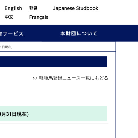
31日現在）
>> 軽種馬登録ニュース一覧にもどる
0月31日現在）