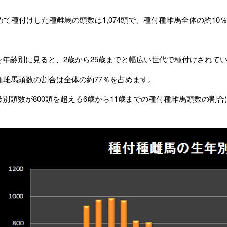
めて種付けした種雌馬の頭数は1,074頭で、種付種雌馬全体の約10
年齢別に見ると、2歳から25歳までと幅広い世代で種付けされてい
種雌馬頭数の割合は全体の約77％を占めます。
頭数が800頭を超える6歳から11歳までの種付種雌馬頭数の割合