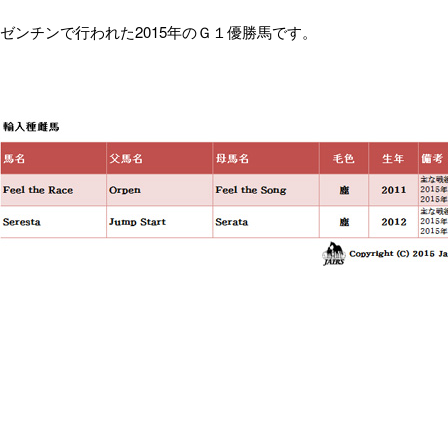
ゼンチンで行われた2015年のＧ１優勝馬です。