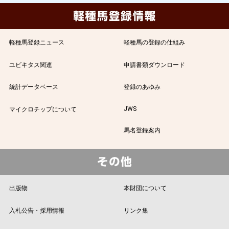
軽種馬登録ニュース
軽種馬の登録の仕組み
ユビキタス関連
申請書類ダウンロード
統計データベース
登録のあゆみ
JWS
マイクロチップについて
馬名登録案内
出版物
本財団について
入札公告・採用情報
リンク集