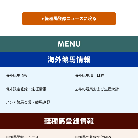
▸ 軽種馬登録ニュースに戻る
海外競馬情報
海外競馬場・日程
海外競走登録・遠征情報
世界の競馬および生産統計
アジア競馬会議・競馬連盟
軽種馬登録ニュース
軽種馬の登録の仕組み