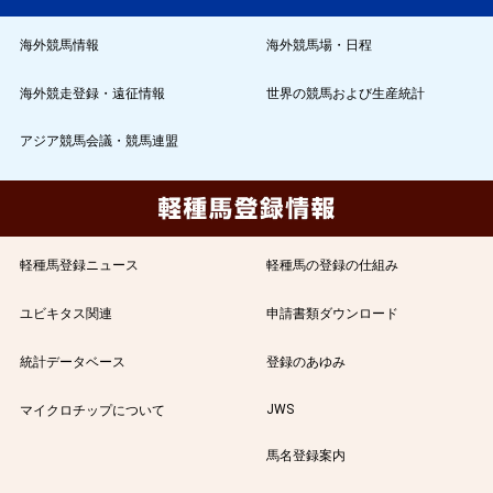
海外競馬情報
海外競馬場・日程
海外競走登録・遠征情報
世界の競馬および生産統計
アジア競馬会議・競馬連盟
軽種馬登録ニュース
軽種馬の登録の仕組み
ユビキタス関連
申請書類ダウンロード
統計データベース
登録のあゆみ
JWS
マイクロチップについて
馬名登録案内