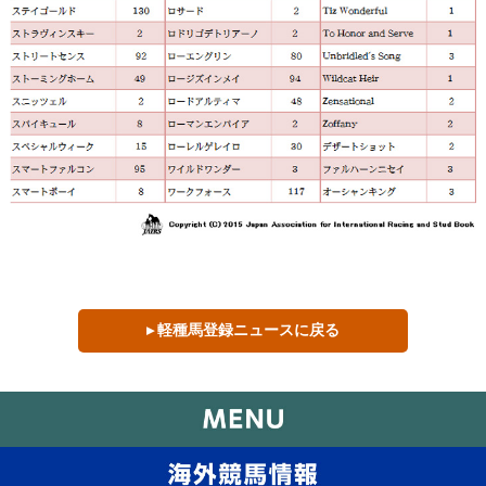
▸ 軽種馬登録ニュースに戻る