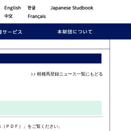
>> 軽種馬登録ニュース一覧にもどる
べ
（ＰＤＦ）」をご覧ください。