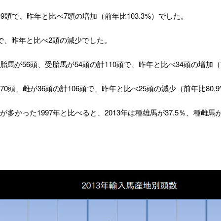
19頭で、昨年と比べ7頭の増加（前年比103.3%）でした。
で、昨年と比べ2頭の減少でした。
胎馬が56頭、受胎馬が54頭の計110頭で、昨年と比べ34頭の増加（前
70頭、雌が36頭の計106頭で、昨年と比べ25頭の減少（前年比80
多かった1997年と比べると、2013年は種雄馬が37.5％、種雌馬が6