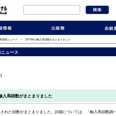
馬登録ニュース
＞ 2013年の輸入馬頭数がまとまりました
録ニュース
日
の輸入馬頭数がまとまりました
輸入された頭数がまとまりました。詳細については、「
輸入馬頭数調