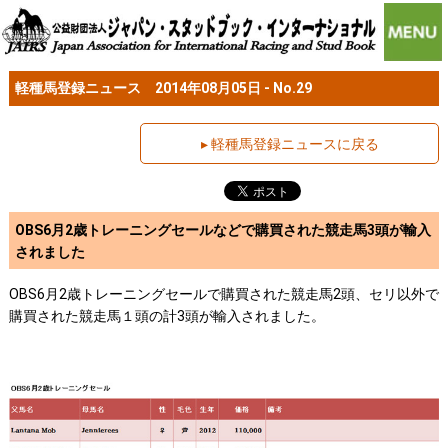
軽種馬登録ニュース 2014年08月05日 - No.29
▸ 軽種馬登録ニュースに戻る
OBS6月2歳トレーニングセールなどで購買された競走馬3頭が輸入
されました
OBS6月2歳トレーニングセールで購買された競走馬2頭、セリ以外で
購買された競走馬１頭の計3頭が輸入されました。