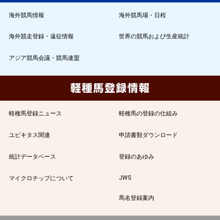
海外競馬情報
海外競馬場・日程
海外競走登録・遠征情報
世界の競馬および生産統計
アジア競馬会議・競馬連盟
軽種馬登録ニュース
軽種馬の登録の仕組み
ユビキタス関連
申請書類ダウンロード
統計データベース
登録のあゆみ
JWS
マイクロチップについて
馬名登録案内