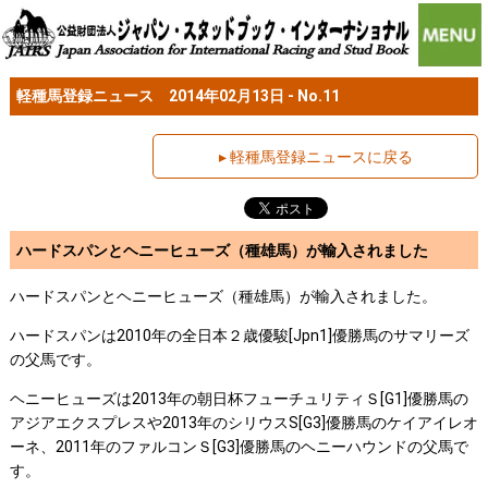
軽種馬登録ニュース 2014年02月13日 - No.11
▸ 軽種馬登録ニュースに戻る
ハードスパンとヘニーヒューズ（種雄馬）が輸入されました
ハードスパンとヘニーヒューズ（種雄馬）が輸入されました。
ハードスパンは2010年の全日本２歳優駿[Jpn1]優勝馬のサマリーズ
の父馬です。
ヘニーヒューズは2013年の朝日杯フューチュリティＳ[G1]優勝馬の
アジアエクスプレスや2013年のシリウスS[G3]優勝馬のケイアイレオ
ーネ、2011年のファルコンＳ[G3]優勝馬のヘニーハウンドの父馬で
す。