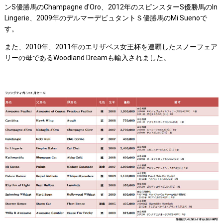
ンS優勝馬のChampagne d'Oro、2012年のスピンスターS優勝馬のIn
Lingerie、2009年のデルマーデビュタントＳ優勝馬のMi Suenoで
す。
また、2010年、2011年のエリザベス女王杯を連覇したスノーフェア
リーの母であるWoodland Dreamも輸入されました。