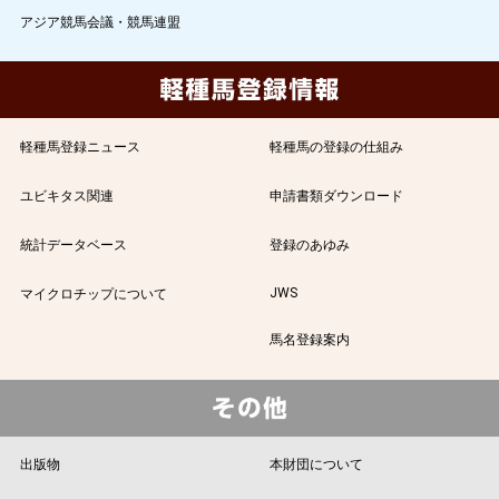
アジア競馬会議・競馬連盟
軽種馬登録ニュース
軽種馬の登録の仕組み
ユビキタス関連
申請書類ダウンロード
統計データベース
登録のあゆみ
JWS
マイクロチップについて
馬名登録案内
出版物
本財団について