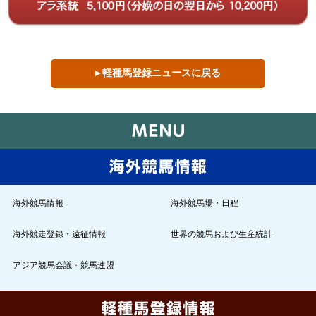
▸ 軽種馬登録ニュースに戻る
海外競馬情報
海外競馬場・日程
海外競走登録・遠征情報
世界の競馬および生産統計
アジア競馬会議・競馬連盟