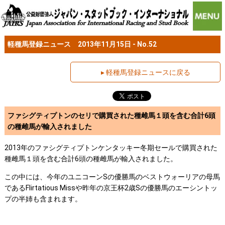
軽種馬登録ニュース 2013年11月15日 - No.52
▸ 軽種馬登録ニュースに戻る
ファシグティプトンのセリで購買された種雌馬１頭を含む合計6頭
の種雌馬が輸入されました
2013年のファシグティプトンケンタッキー冬期セールで購買された
種雌馬１頭を含む合計6頭の種雌馬が輸入されました。
この中には、今年のユニコーンSの優勝馬のベストウォーリアの母馬
であるFlirtatious Missや昨年の京王杯2歳Sの優勝馬のエーシントッ
プの半姉も含まれます。