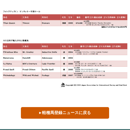
▸ 軽種馬登録ニュースに戻る