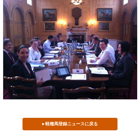
▸ 軽種馬登録ニュースに戻る