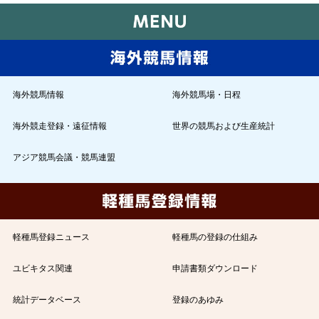
海外競馬情報
海外競馬場・日程
海外競走登録・遠征情報
世界の競馬および生産統計
アジア競馬会議・競馬連盟
軽種馬登録ニュース
軽種馬の登録の仕組み
ユビキタス関連
申請書類ダウンロード
統計データベース
登録のあゆみ