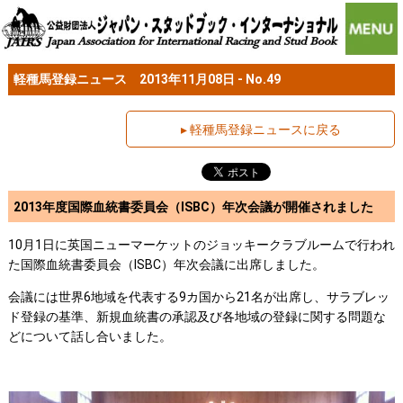
軽種馬登録ニュース 2013年11月08日 - No.49
▸ 軽種馬登録ニュースに戻る
2013年度国際血統書委員会（ISBC）年次会議が開催されました
10月1日に英国ニューマーケットのジョッキークラブルームで行われ
た国際血統書委員会（ISBC）年次会議に出席しました。
会議には世界6地域を代表する9カ国から21名が出席し、サラブレッ
ド登録の基準、新規血統書の承認及び各地域の登録に関する問題な
どについて話し合いました。