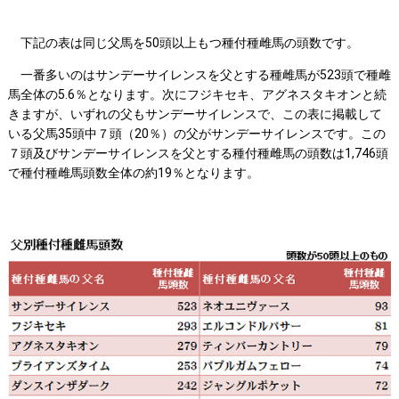
下記の表は同じ父馬を50頭以上もつ種付種雌馬の頭数です。
一番多いのはサンデーサイレンスを父とする種雌馬が523頭で種雌
馬全体の5.6％となります。次にフジキセキ、アグネスタキオンと続
きますが、いずれの父もサンデーサイレンスで、この表に掲載して
いる父馬35頭中７頭（20％）の父がサンデーサイレンスです。この
７頭及びサンデーサイレンスを父とする種付種雌馬の頭数は1,746頭
で種付種雌馬頭数全体の約19％となります。