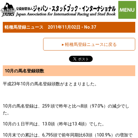
軽種馬登録ニュース 2011年11月02日 - No.37
▸ 軽種馬登録ニュースに戻る
10月の馬名登録頭数
平成23年10月の馬名登録頭数がまとまりました。
10月の馬名登録は、259 頭で昨年と比べ8頭（97.0%）の減少でし
た。
10月の１日平均は、13.0頭（昨年は13.4頭）でした。
10月末での累計は、6,795頭で前年同期比63頭（100.9%）の増加で