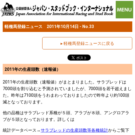
軽種馬登録ニュース 2011年10月14日 - No.33
▸ 軽種馬登録ニュースに戻る
2011年の生産頭数（速報値）
2011年の生産頭数（速報値）がまとまりました。サラブレッドは
7000頭を割り込むと予測されていましたが、7000頭を若干超えまし
た。昨年は7100頭をうわまわっておりましたので昨年より約100頭
減となっております。
他の品種はサラブレッド系種が５頭、アラブが８頭、アングロアラ
ブが５頭となっております。詳しくは
統計データベース→
サラブレッドの生産頭数等各種統計
からご覧下