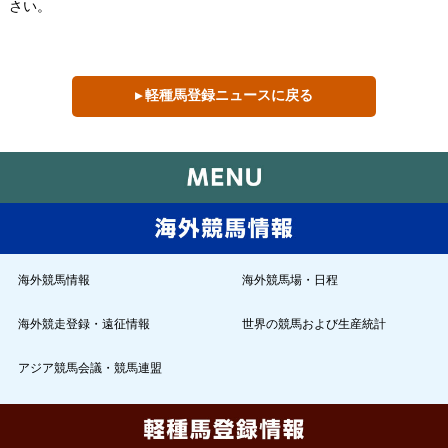
さい。
▸ 軽種馬登録ニュースに戻る
海外競馬情報
海外競馬場・日程
海外競走登録・遠征情報
世界の競馬および生産統計
アジア競馬会議・競馬連盟