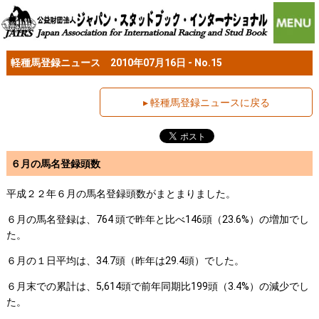
軽種馬登録ニュース 2010年07月16日 - No.15
▸ 軽種馬登録ニュースに戻る
６月の馬名登録頭数
平成２２年６月の馬名登録頭数がまとまりました。
６月の馬名登録は、764 頭で昨年と比べ146頭（23.6%）の増加でし
た。
６月の１日平均は、34.7頭（昨年は29.4頭）でした。
６月末での累計は、5,614頭で前年同期比199頭（3.4%）の減少でし
た。