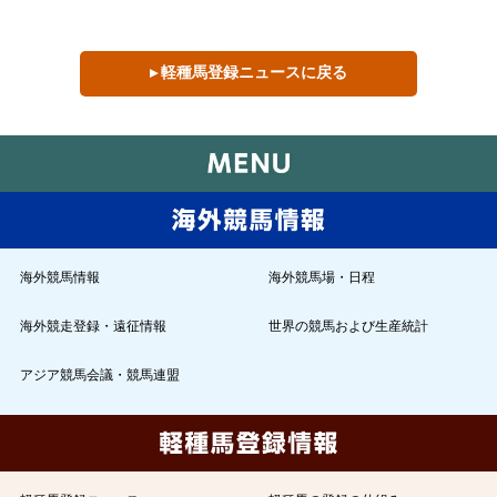
▸ 軽種馬登録ニュースに戻る
海外競馬情報
海外競馬場・日程
海外競走登録・遠征情報
世界の競馬および生産統計
アジア競馬会議・競馬連盟